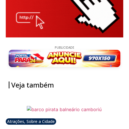
PUBLICIDADE
Veja também
Atrações
,
Sobre a Cidade