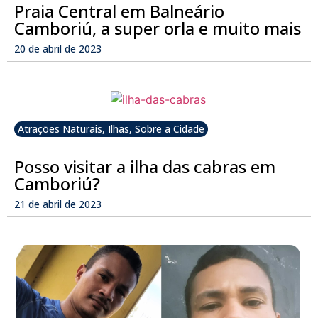
Praia Central em Balneário
Camboriú, a super orla e muito mais
20 de abril de 2023
Atrações Naturais
,
Ilhas
,
Sobre a Cidade
Posso visitar a ilha das cabras em
Camboriú?
21 de abril de 2023