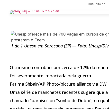
PUBLICIDADE
1 de 1 Unesp em Sorocaba (SP) — Foto: Unesp/Di
O turismo contribui com cerca de 12% da renda
foi severamente impactada pela guerra.
Fatima Shbair/AP Photo/picture alliance via DW
Uma série de manchetes recentes sugere que a 
chamado “paraíso” ou “sonho de Dubai”, no qual
de vida luxuoso, isento de impostos, nos Emira