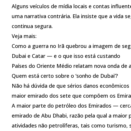
Alguns veículos de mídia locais e contas influe
uma narrativa contrária. Ela insiste que a vida
continua segura.
Veja mais:
Como a guerra no Irã quebrou a imagem de seg
Dubai e Catar — e o que isso está custando
Países do Oriente Médio relatam nova onda de 
Quem está certo sobre o ‘sonho de Dubai’?
Não há dúvida de que sérios danos econômicos
maior emirado dos sete que compõem os Emira
A maior parte do petróleo dos Emirados — cer
emirado de Abu Dhabi, razão pela qual a maior 
atividades não petrolíferas, tais como turismo, s