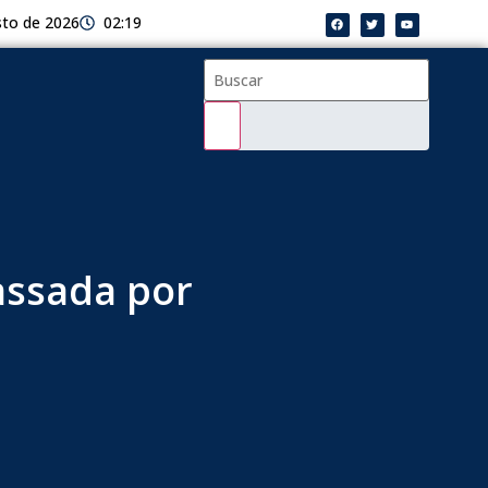
sto de 2026
02:19
assada por