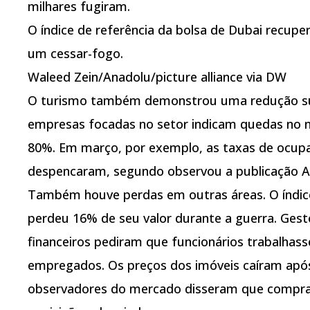
milhares fugiram.
O índice de referência da bolsa de Dubai recup
um cessar-fogo.
Waleed Zein/Anadolu/picture alliance via DW
O turismo também demonstrou uma redução sub
empresas focadas no setor indicam quedas no n
80%. Em março, por exemplo, as taxas de ocupa
despencaram, segundo observou a publicação Ara
Também houve perdas em outras áreas. O índice
perdeu 16% de seu valor durante a guerra. Gest
financeiros pediram que funcionários trabalhas
empregados. Os preços dos imóveis caíram após 
observadores do mercado disseram que compra