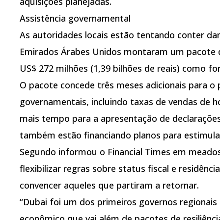
aquisições planejadas.
Assistência governamental
As autoridades locais estão tentando conter da
Emirados Árabes Unidos montaram um pacote de
US$ 272 milhões (1,39 bilhões de reais) como fo
O pacote concede três meses adicionais para o
governamentais, incluindo taxas de vendas de ho
mais tempo para a apresentação de declarações
também estão financiando planos para estimular
Segundo informou o Financial Times em meado
flexibilizar regras sobre status fiscal e residênc
convencer aqueles que partiram a retornar.
“Dubai foi um dos primeiros governos regionais
econômico que vai além de pacotes de resiliênci