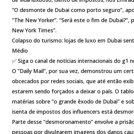
“O desmonte de Dubai como porto seguro”, apo
“The New Yorker”. “Será este o fim de Dubai?”,
New York Times”.
Colapso do turismo: lojas de luxo em Dubai se
Médio
✅ Siga o canal de notícias internacionais do g1
O “Daily Mail”, por sua vez, demonstrou um cert
obcecados por redes sociais, que até então exi
estarem sendo forçados a deixar o país. O tablo
matérias sobre “o grande êxodo de Dubai” e sob
isenta de impostos dos influencers está desmo
Parte desse “desmoronamento” envolve a prisão 
pessoas por divulgarem imagens dos danos cau