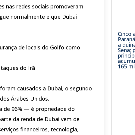
ntes nas redes sociais promoveram
 segue normalmente e que Dubai
Cinco 
Paran
a quin
urança de locais do Golfo como
Sena; 
princip
acumu
165 mi
ataques do Irã
 foram causados a Dubai, o segundo
dos Árabes Unidos.
ca de 96% — é propriedade do
parte da renda de Dubai vem de
erviços financeiros, tecnologia,