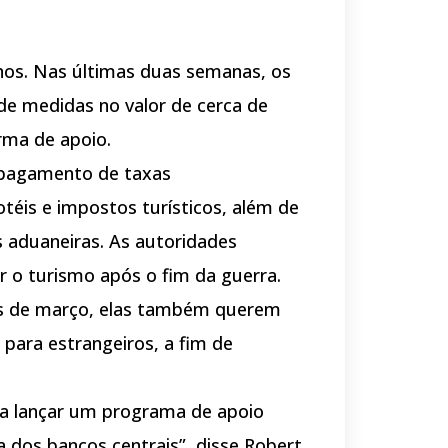
nos. Nas últimas duas semanas, os
 medidas no valor de cerca de
rma de apoio.
 pagamento de taxas
téis e impostos turísticos, além de
 aduaneiras. As autoridades
 o turismo após o fim da guerra.
s de março, elas também querem
ia para estrangeiros, a fim de
 a lançar um programa de apoio
a dos bancos centrais”, disse Robert