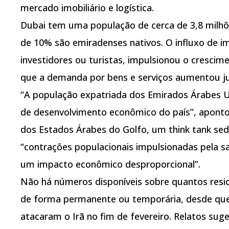
mercado imobiliário e logística.
Dubai tem uma população de cerca de 3,8 milhõ
de 10% são emiradenses nativos. O influxo de i
investidores ou turistas, impulsionou o cresci
que a demanda por bens e serviços aumentou j
“A população expatriada dos Emirados Árabes Un
de desenvolvimento econômico do país”, aponto
dos Estados Árabes do Golfo, um think tank sed
“contrações populacionais impulsionadas pela s
um impacto econômico desproporcional”.
Não há números disponíveis sobre quantos resi
de forma permanente ou temporária, desde que 
atacaram o Irã no fim de fevereiro. Relatos su