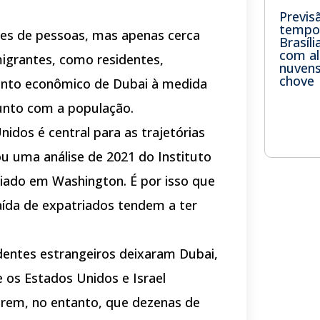
Previs
tempo 
es de pessoas, mas apenas cerca
Brasíli
com a
migrantes, como residentes,
nuvens
chove
mento econômico de Dubai à medida
unto com a população.
idos é central para as trajetórias
u uma análise de 2021 do Instituto
iado em Washington. É por isso que
aída de expatriados tendem a ter
dentes estrangeiros deixaram Dubai,
os Estados Unidos e Israel
gerem, no entanto, que dezenas de