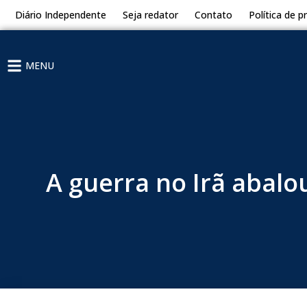
Diário Independente
Seja redator
Contato
Política de p
MENU
A guerra no Irã abalo