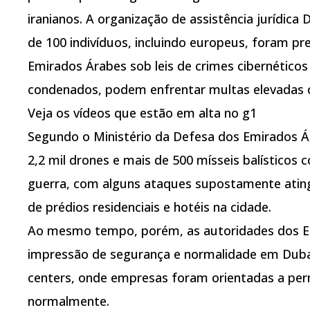
iranianos. A organização de assistência jurídica
de 100 indivíduos, incluindo europeus, foram pr
Emirados Árabes sob leis de crimes cibernéticos
condenados, podem enfrentar multas elevadas o
Veja os vídeos que estão em alta no g1
Segundo o Ministério da Defesa dos Emirados Ár
2,2 mil drones e mais de 500 mísseis balísticos c
guerra, com alguns ataques supostamente ating
de prédios residenciais e hotéis na cidade.
Ao mesmo tempo, porém, as autoridades dos E
impressão de segurança e normalidade em Dubai
centers, onde empresas foram orientadas a per
normalmente.