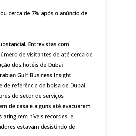
erou cerca de 7% após o anúncio de
stancial. Entrevistas com
úmero de visitantes de até cerca de
ção dos hotéis de Dubai
bian Gulf Business Insight.
 de referência da bolsa de Dubai
ores do setor de serviços
sem de casa e alguns até evacuaram
atingirem níveis recordes, e
dores estavam desistindo de