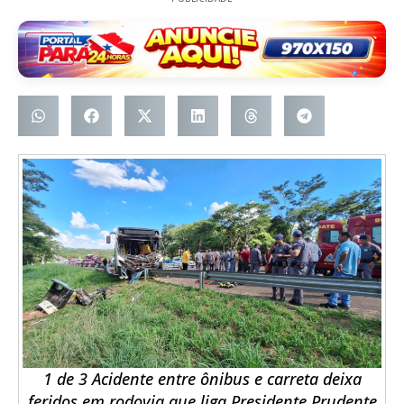
1 de 3 Acidente entre ônibus e carreta deixa
feridos em rodovia que liga Presidente Prudente