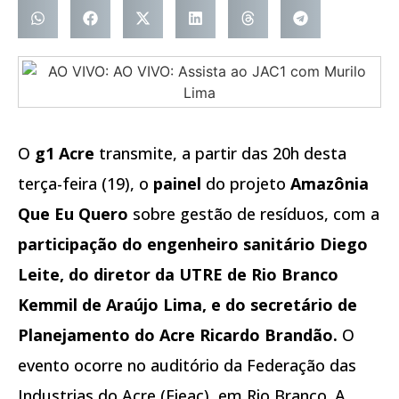
O
g1 Acre
transmite, a partir das 20h desta
terça-feira (19), o
painel
do projeto
Amazônia
Que Eu Quero
sobre gestão de resíduos, com a
participação do engenheiro sanitário Diego
Leite, do diretor da UTRE de Rio Branco
Kemmil de Araújo Lima, e do secretário de
Planejamento do Acre Ricardo Brandão.
O
evento ocorre no auditório da Federação das
Industrias do Acre (Fieac), em Rio Branco. A