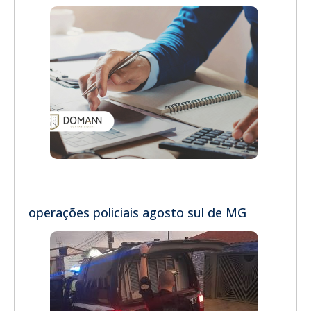
operações policiais agosto sul de MG