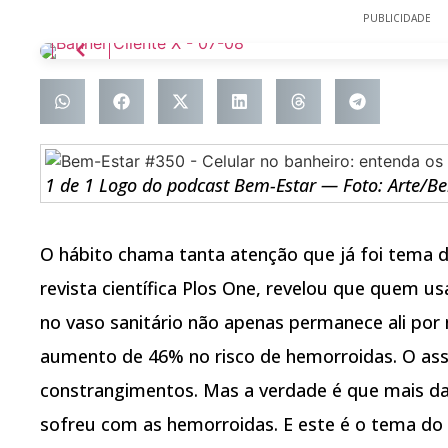
PUBLICIDADE
1 de 1 Logo do podcast Bem-Estar — Foto: Arte/B
O hábito chama tanta atenção que já foi tema d
revista científica Plos One, revelou que quem u
no vaso sanitário não apenas permanece ali p
aumento de 46% no risco de hemorroidas. O ass
constrangimentos. Mas a verdade é que mais da
sofreu com as hemorroidas. E este é o tema do