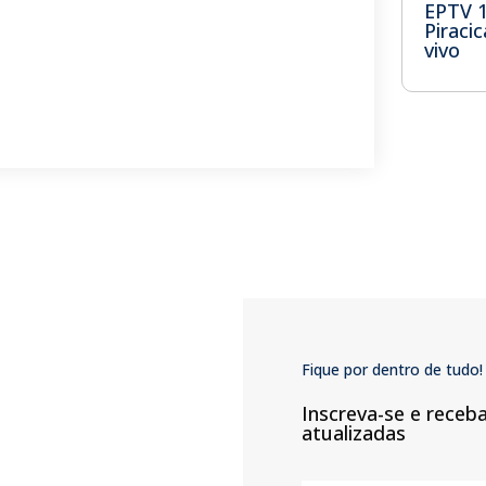
EPTV 
Piraci
vivo
Fique por dentro de tudo!
Inscreva-se e receb
atualizadas