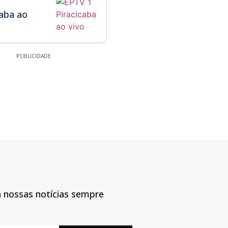
1
caba ao
PUBLICIDADE
a nossas notícias sempre