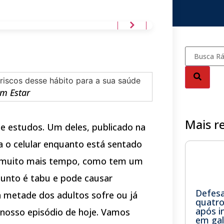
em Estar
Mais r
e estudos. Um deles, publicado na
sa o celular enquanto está sentado
or muito mais tempo, como tem um
unto é tabu e pode causar
Defesa 
 metade dos adultos sofre ou já
quatro
após i
 nosso episódio de hoje. Vamos
em ga