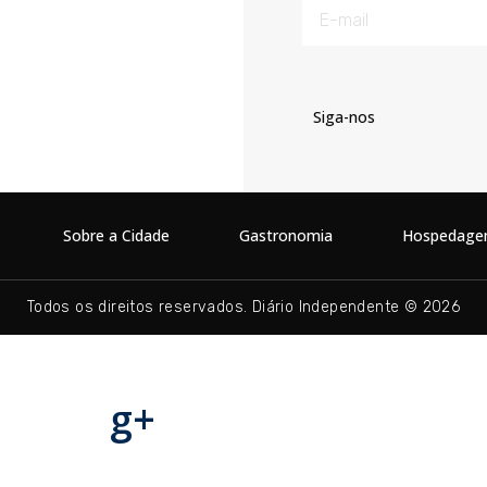
Siga-nos
Sobre a Cidade
Gastronomia
Hospedag
Todos os direitos reservados. Diário Independente © 2026
g+