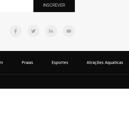
INSCREVER
em
Praias
Esportes
Atrações Aquaticas