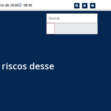
sto de 2026
08:30
 riscos desse