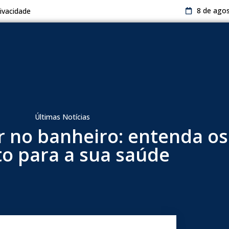
8 de ago
rivacidade
Últimas Notícias
r no banheiro: entenda os
to para a sua saúde