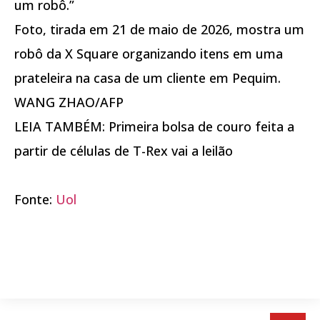
um robô.”
Foto, tirada em 21 de maio de 2026, mostra um
robô da X Square organizando itens em uma
prateleira na casa de um cliente em Pequim.
WANG ZHAO/AFP
LEIA TAMBÉM: Primeira bolsa de couro feita a
partir de células de T-Rex vai a leilão
Fonte:
Uol