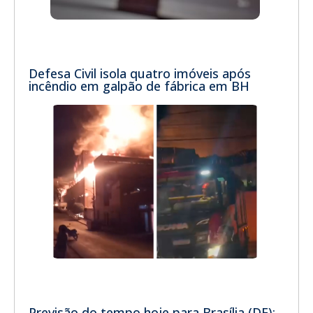
Defesa Civil isola quatro imóveis após
incêndio em galpão de fábrica em BH
Previsão do tempo hoje para Brasília (DF):