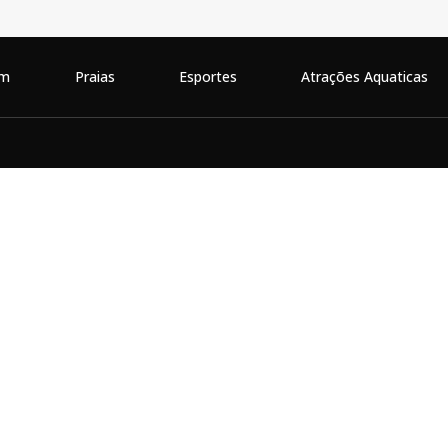
em
Praias
Esportes
Atrações Aquaticas