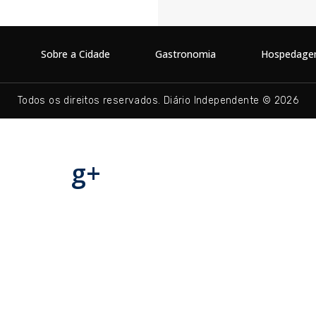
Sobre a Cidade
Gastronomia
Hospedag
Todos os direitos reservados. Diário Independente © 2026
g+