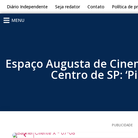
Diário Independente
Seja redator
Contato
Política de p
MENU
Espaço Augusta de Cinema
Centro de SP: ‘P
PUBLICIDADE