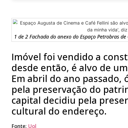
1 de 2 Fachada do anexo do Espaço Petrobras de
Imóvel foi vendido a cons
desde então, é alvo de uma
Em abril do ano passado, 
pela preservação do patri
capital decidiu pela prese
cultural do endereço.
Fonte:
Uol