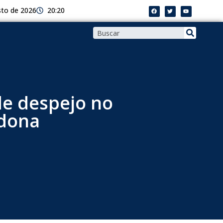
sto de 2026
20:20
de despejo no
 dona