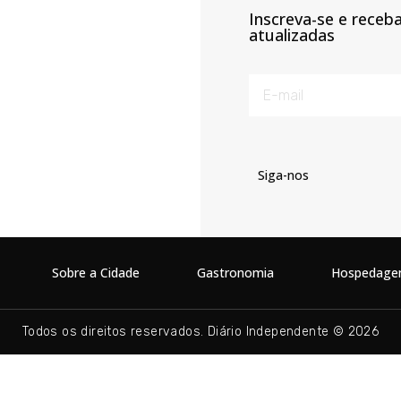
Inscreva-se e receb
atualizadas
Siga-nos
Sobre a Cidade
Gastronomia
Hospedag
Todos os direitos reservados. Diário Independente © 2026