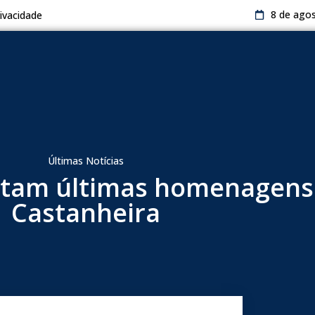
8 de ago
rivacidade
Últimas Notícias
stam últimas homenagens
Castanheira