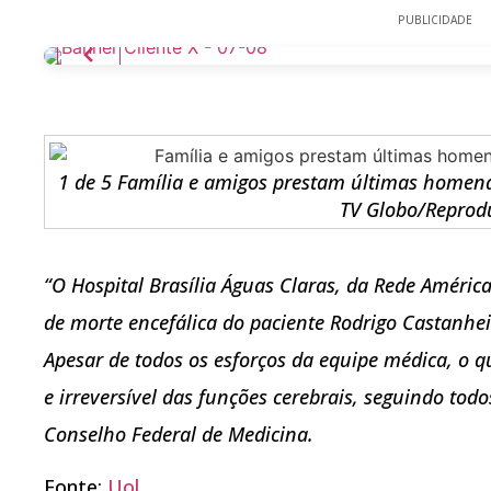
PUBLICIDADE
1 de 5 Família e amigos prestam últimas homen
TV Globo/Reprod
“O Hospital Brasília Águas Claras, da Rede Améric
de morte encefálica do paciente Rodrigo Castanhei
Apesar de todos os esforços da equipe médica, o 
e irreversível das funções cerebrais, seguindo todo
Conselho Federal de Medicina.
Fonte:
Uol