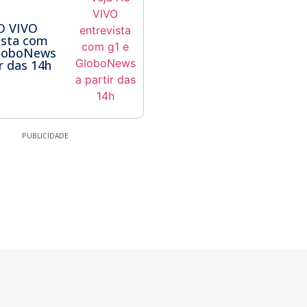
O VIVO
ista com
GloboNews
ir das 14h
PUBLICIDADE