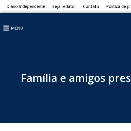
Diário Independente
Seja redator
Contato
Política de p
MENU
Família e amigos pre