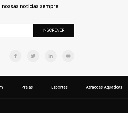
a nossas notícias sempre
INSCREVER
em
Praias
Esportes
Atrações Aquaticas