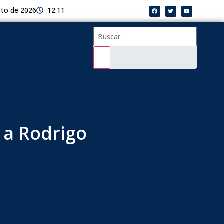
sto de 2026
12:11
 a Rodrigo