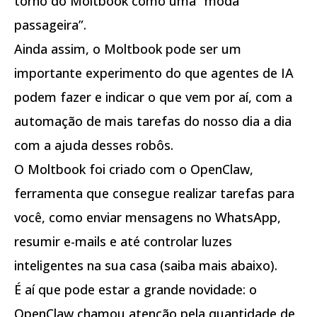
torno do Moltbook como uma “moda
passageira”.
Ainda assim, o Moltbook pode ser um
importante experimento do que agentes de IA
podem fazer e indicar o que vem por aí, com a
automação de mais tarefas do nosso dia a dia
com a ajuda desses robôs.
O Moltbook foi criado com o OpenClaw,
ferramenta que consegue realizar tarefas para
você, como enviar mensagens no WhatsApp,
resumir e-mails e até controlar luzes
inteligentes na sua casa (saiba mais abaixo).
É aí que pode estar a grande novidade: o
OpenClaw chamou atenção pela quantidade de