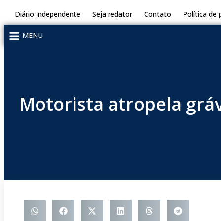
Diário Independente
Seja redator
Contato
Política de 
MENU
Motorista atropela gráv