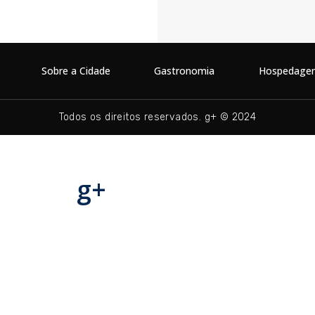
Sobre a Cidade
Gastronomia
Hospedage
Todos os direitos reservados. g+ © 2024
g+