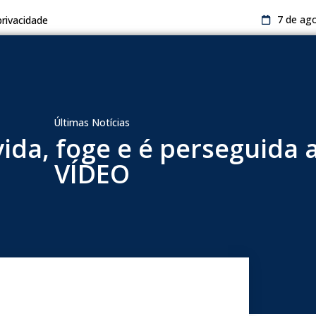
7 de ag
privacidade
Últimas Notícias
ida, foge e é perseguida a
VÍDEO