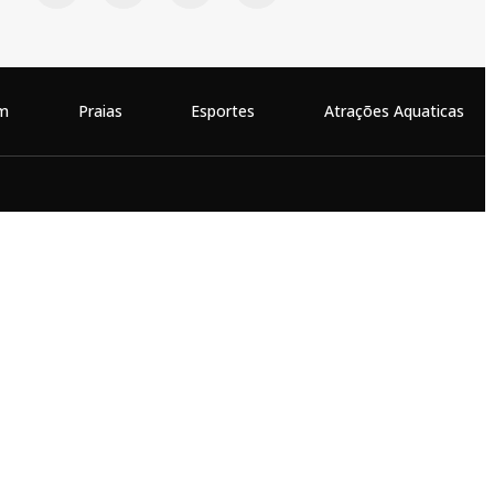
m
Praias
Esportes
Atrações Aquaticas