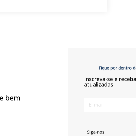
Fique por dentro d
Inscreva-se e receb
atualizadas
re bem
Siga-nos