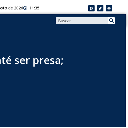
osto de 2026
11:35
té ser presa;