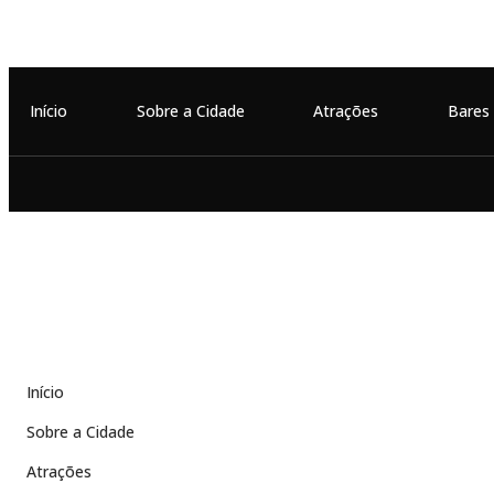
Início
Sobre a Cidade
Atrações
Bares
Início
Sobre a Cidade
Atrações