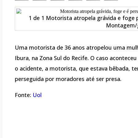
1 de 1 Motorista atropela grávida e foge p
Montagem/
Uma motorista de 36 anos atropelou uma mulhe
Ibura, na Zona Sul do Recife. O caso aconteceu 
o acidente, a motorista, que estava bêbada, te
perseguida por moradores até ser presa.
Fonte:
Uol