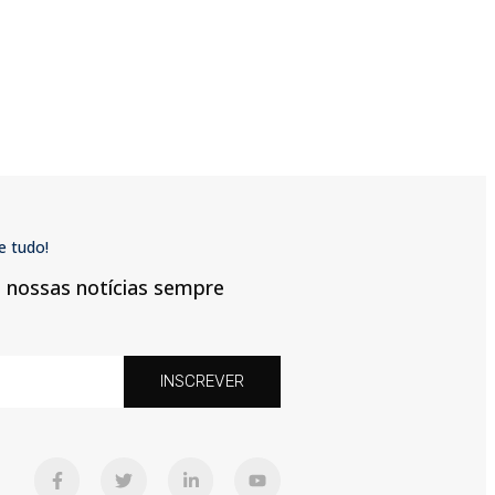
e tudo!
a nossas notícias sempre
INSCREVER