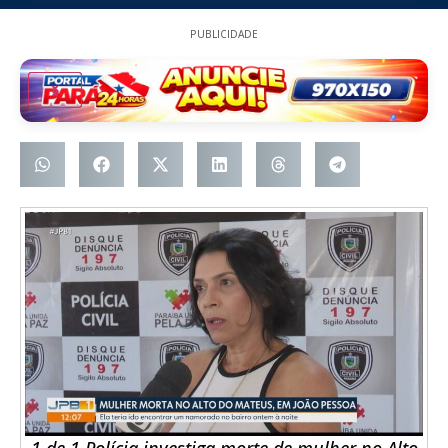
PUBLICIDADE
1 de 1 Polícia investiga morte de mulher no Alto