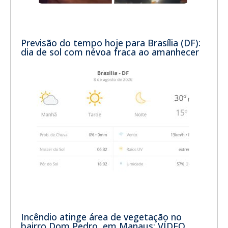
Previsão do tempo hoje para Brasília (DF):
dia de sol com névoa fraca ao amanhecer
Incêndio atinge área de vegetação no
bairro Dom Pedro, em Manaus; VÍDEO