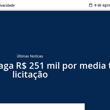
8 de ago
rivacidade
Últimas Notícias
aga R$ 251 mil por media 
licitação