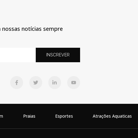
a nossas notícias sempre
INSCREVER
em
Praias
Esportes
Atrações Aquaticas