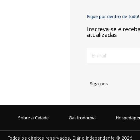
Fique por dentro de tudo!
Inscreva-se e receb
atualizadas
Siga-nos
Sobre a Cidade
Gastronomia
Hospedag
Todos os direitos reservados. Diário Independente © 2026