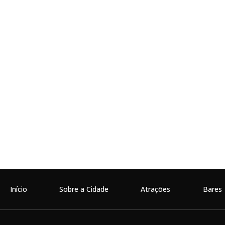
Início
Sobre a Cidade
Atrações
Bares