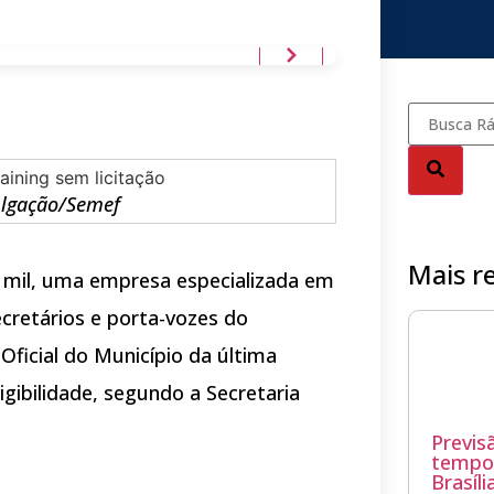
ulgação/Semef
Mais r
2 mil, uma empresa especializada em
ecretários e porta-vozes do
 Oficial do Município da última
xigibilidade, segundo a Secretaria
Previs
tempo 
Brasíli