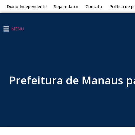
Diário Independente
Seja redator
Contato
Política de p
MENU
Prefeitura de Manaus p