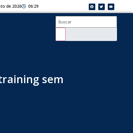
sto de 2026
06:29
training sem