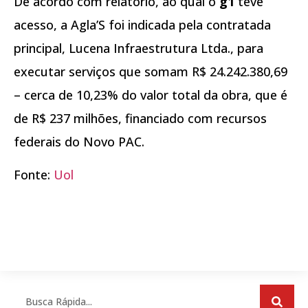
De acordo com relatório, ao qual o
g1
teve
acesso, a Agla’S foi indicada pela contratada
principal, Lucena Infraestrutura Ltda., para
executar serviços que somam R$ 24.242.380,69
– cerca de 10,23% do valor total da obra, que é
de R$ 237 milhões, financiado com recursos
federais do Novo PAC.
Fonte:
Uol