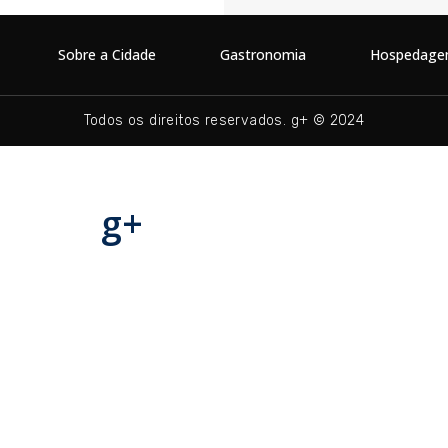
Sobre a Cidade
Gastronomia
Hospedag
Todos os direitos reservados. g+ © 2024
g+