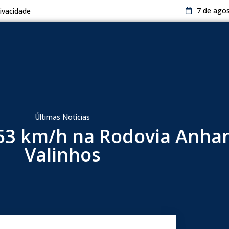
7 de ago
rivacidade
Últimas Notícias
 153 km/h na Rodovia Anha
Valinhos