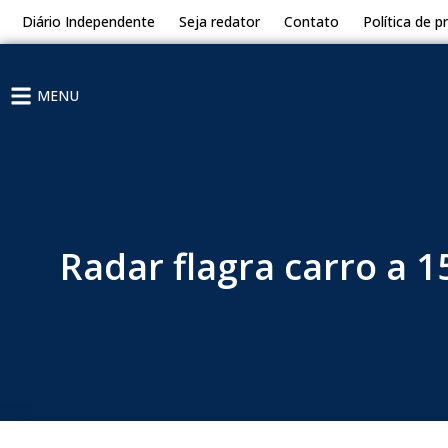
Diário Independente
Seja redator
Contato
Política de p
MENU
Radar flagra carro a