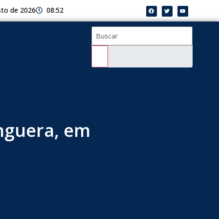
sto de 2026
08:52
nguera, em