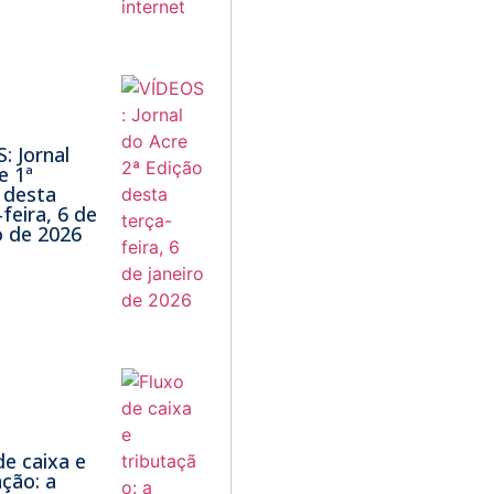
: Jornal
e 1ª
 desta
feira, 6 de
 de 2026
de caixa e
ação: a