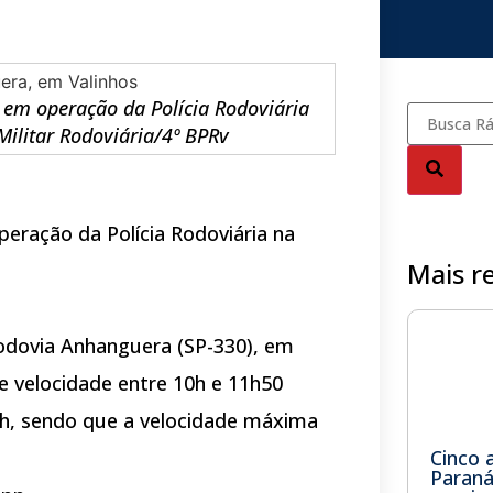
e em operação da Polícia Rodoviária
Militar Rodoviária/4º BPRv
peração da Polícia Rodoviária na
Mais r
Rodovia Anhanguera (SP-330), em
de velocidade entre 10h e 11h50
m/h, sendo que a velocidade máxima
Cinco 
Paran