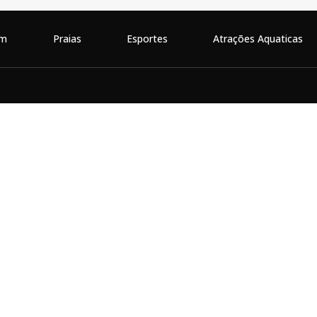
em
Praias
Esportes
Atrações Aquaticas