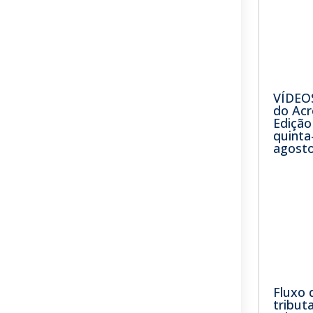
VÍDEOS
do Acr
Edição
quinta-
agosto
Fluxo 
tribut