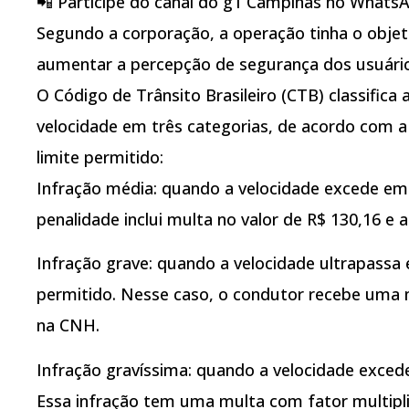
📲 Participe do canal do g1 Campinas no Whats
Segundo a corporação, a operação tinha o objeti
aumentar a percepção de segurança dos usuário
O Código de Trânsito Brasileiro (CTB) classifica
velocidade em três categorias, de acordo com 
limite permitido:
Infração média: quando a velocidade excede em a
penalidade inclui multa no valor de R$ 130,16 e
Infração grave: quando a velocidade ultrapassa 
permitido. Nesse caso, o condutor recebe uma 
na CNH.
Infração gravíssima: quando a velocidade excede
Essa infração tem uma multa com fator multipli