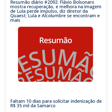
Resumão diário #2092: Flávio Bolsonaro
mostra recuperação, e melhora na imagem
de Lula perde impulso, diz diretor da
Quaest; Lula e Alcolumbre se encontram e
mais
Faltam 10 dias para solicitar indenização de
R$ 35 mil da Samarco