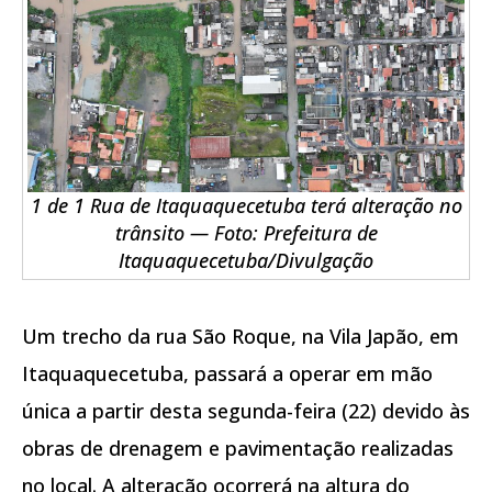
1 de 1 Rua de Itaquaquecetuba terá alteração no
trânsito — Foto: Prefeitura de
Itaquaquecetuba/Divulgação
Um trecho da rua São Roque, na Vila Japão, em
Itaquaquecetuba, passará a operar em mão
única a partir desta segunda-feira (22) devido às
obras de drenagem e pavimentação realizadas
no local. A alteração ocorrerá na altura do