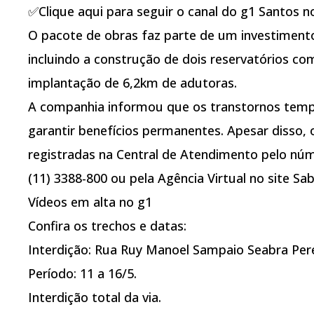
✅Clique aqui para seguir o canal do g1 Santos 
O pacote de obras faz parte de um investimento
incluindo a construção de dois reservatórios co
implantação de 6,2km de adutoras.
A companhia informou que os transtornos tempo
garantir benefícios permanentes. Apesar disso, 
registradas na Central de Atendimento pelo nú
(11) 3388-800 ou pela Agência Virtual no site Sa
Vídeos em alta no g1
Confira os trechos e datas:
Interdição: Rua Ruy Manoel Sampaio Seabra Pere
Período: 11 a 16/5.
Interdição total da via.