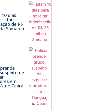
 10 dias
licitar
zação de R$
 da Samarco
a prende
suspeito de
ar
ores em
á, no Ceará