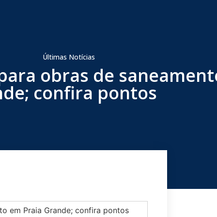
Últimas Notícias
s para obras de saneament
de; confira pontos