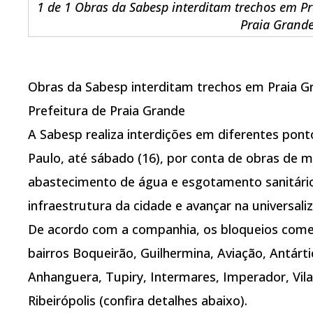
1 de 1 Obras da Sabesp interditam trechos em Pr
Praia Grand
Obras da Sabesp interditam trechos em Praia G
Prefeitura de Praia Grande
A Sabesp realiza interdições em diferentes ponto
Paulo, até sábado (16), por conta de obras de 
abastecimento de água e esgotamento sanitário.
infraestrutura da cidade e avançar na universal
De acordo com a companhia, os bloqueios começ
bairros Boqueirão, Guilhermina, Aviação, Antárt
Anhanguera, Tupiry, Intermares, Imperador, Vila
Ribeirópolis (confira detalhes abaixo).