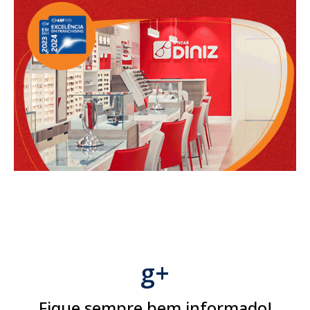
g+
Fique sempre bem informado!