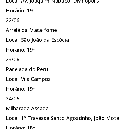
Local: Av. Joaquim Nabuco, Divinópolis
Horário: 19h
22/06
Arraiá da Mata-fome
Local: São João da Escócia
Horário: 19h
23/06
Panelada do Peru
Local: Vila Campos
Horário: 19h
24/06
Milharada Assada
Local: 1ª Travessa Santo Agostinho, João Mota
Horário: 18h