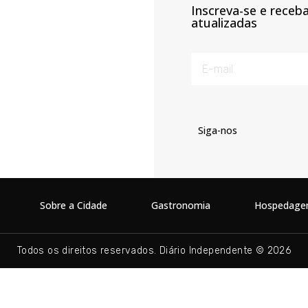
Inscreva-se e receb
atualizadas
Siga-nos
Sobre a Cidade
Gastronomia
Hospedag
Todos os direitos reservados. Diário Independente © 2026