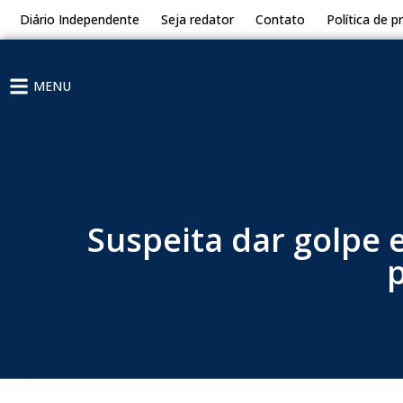
Diário Independente
Seja redator
Contato
Política de p
MENU
Suspeita dar golpe 
p