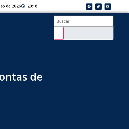
sto de 2026
20:16
contas de