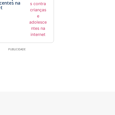
centes na
et
PUBLICIDADE