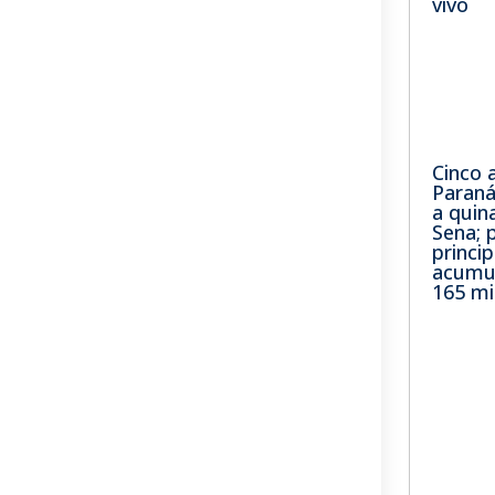
vivo
Cinco 
Paran
a quin
Sena; 
princip
acumu
165 mi