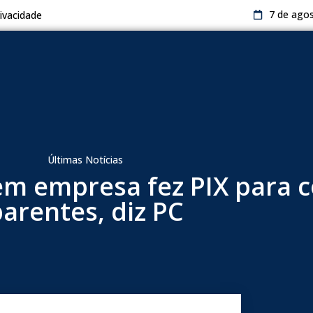
7 de ago
rivacidade
Últimas Notícias
em empresa fez PIX para 
arentes, diz PC