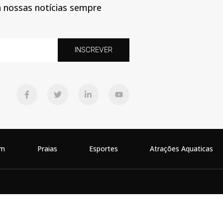
a nossas notícias sempre
INSCREVER
em
Praias
Esportes
Atrações Aquaticas