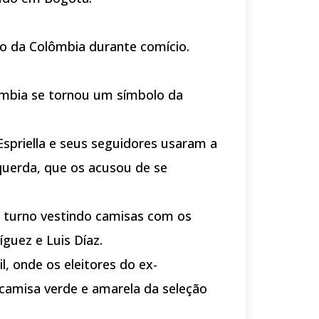
ão da Colômbia durante comício.
ômbia se tornou um símbolo da
priella e seus seguidores usaram a
uerda, que os acusou de se
 turno vestindo camisas com os
guez e Luis Díaz.
, onde os eleitores do ex-
camisa verde e amarela da seleção