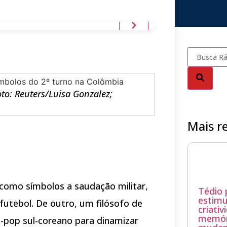
oto: Reuters/Luisa Gonzalez;
Mais r
como símbolos a saudação militar,
Tédio
estimu
futebol. De outro, um filósofo de
criativ
memór
-pop sul-coreano para dinamizar