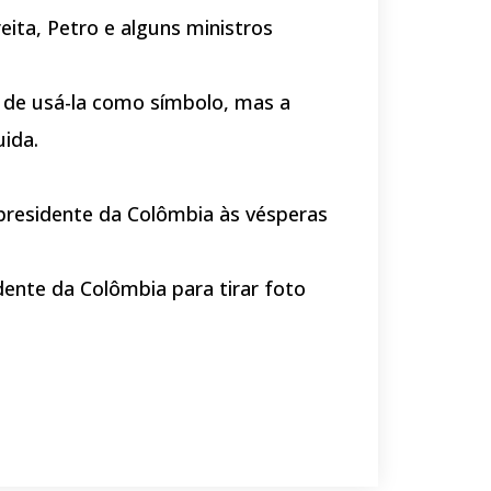
eita, Petro e alguns ministros
a de usá-la como símbolo, mas a
ida.
presidente da Colômbia às vésperas
dente da Colômbia para tirar foto