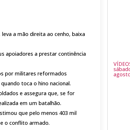
 leva a mão direita ao cenho, baixa
us apoiadores a prestar continência
VÍDEO
sábado
 por militares reformados
agosto
 quando toca o hino nacional.
soldados e assegura que, se for
realizada em um batalhão.
stimou que pelo menos 403 mil
e o conflito armado.