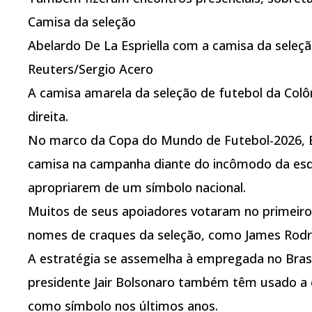
Camisa da seleção
Abelardo De La Espriella com a camisa da seleç
Reuters/Sergio Acero
A camisa amarela da seleção de futebol da Col
direita.
No marco da Copa do Mundo de Futebol-2026, Es
camisa na campanha diante do incômodo da esq
apropriarem de um símbolo nacional.
Muitos de seus apoiadores votaram no primeiro
nomes de craques da seleção, como James Rodrí
A estratégia se assemelha à empregada no Brasil
presidente Jair Bolsonaro também têm usado a 
como símbolo nos últimos anos.