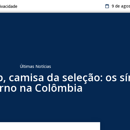
9 de ago
rivacidade
Últimas Notícias
p, camisa da seleção: os s
rno na Colômbia