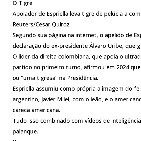
O Tigre
Apoiador de Espriella leva tigre de pelúcia a comí
Reuters/Cesar Quiroz
Segundo sua página na internet, o apelido de Esp
declaração do ex-presidente Álvaro Uribe, que 
O líder da direita colombiana, que apoia o ultrad
partido no primeiro turno, afirmou em 2024 que
ou “uma tigresa” na Presidência.
Espriella assumiu como própria a imagem do fel
argentino, Javier Milei, com o leão, e o america
careca americana.
Tudo isso combinado com vídeos de inteligência ar
palanque.