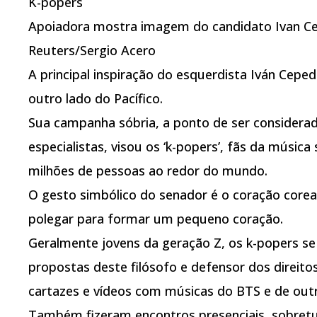
K-popers
Apoiadora mostra imagem do candidato Ivan C
Reuters/Sergio Acero
A principal inspiração do esquerdista Iván Cepe
outro lado do Pacífico.
Sua campanha sóbria, a ponto de ser considera
especialistas, visou os ‘k-popers’, fãs da música
milhões de pessoas ao redor do mundo.
O gesto simbólico do senador é o coração corean
polegar para formar um pequeno coração.
Geralmente jovens da geração Z, os k-popers se
propostas deste filósofo e defensor dos direi
cartazes e vídeos com músicas do BTS e de out
Também fizeram encontros presenciais, sobret