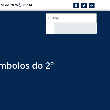
sto de 2026
05:34
ímbolos do 2º