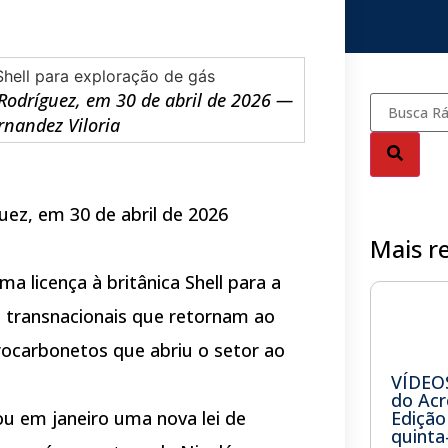
 Rodríguez, em 30 de abril de 2026 —
nandez Viloria
uez, em 30 de abril de 2026
Mais r
a licença à britânica Shell para a
 transnacionais que retornam ao
rocarbonetos que abriu o setor ao
VÍDEOS
do Acr
ou em janeiro uma nova lei de
Edição
quinta-