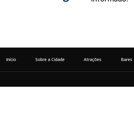
Início
Sobre a Cidade
Atrações
Bares