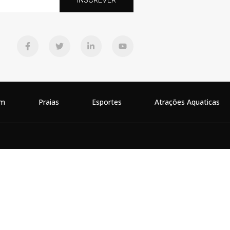
INSCREVER
em
Praias
Esportes
Atrações Aquaticas