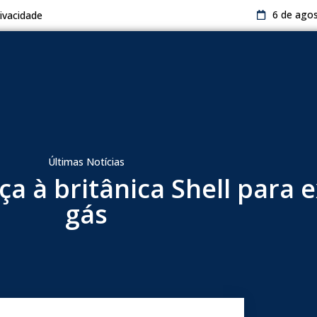
6 de ago
rivacidade
Últimas Notícias
a à britânica Shell para 
gás