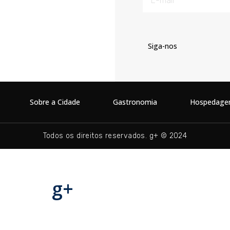
Siga-nos
Sobre a Cidade
Gastronomia
Hospedag
Todos os direitos reservados. g+ © 2024
g+