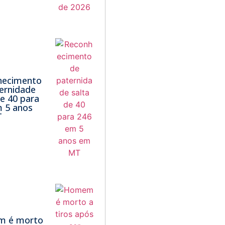
hecimento
ernidade
de 40 para
 5 anos
T
 é morto