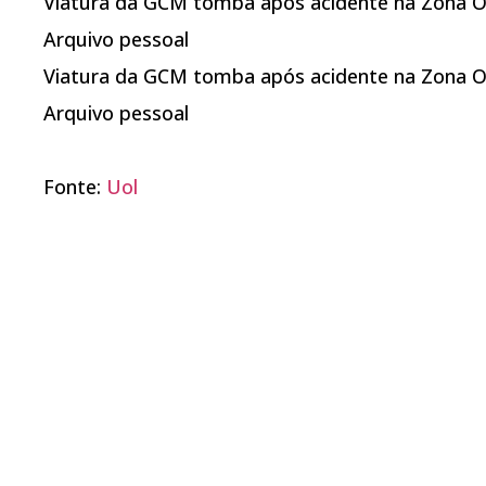
Viatura da GCM tomba após acidente na Zona O
Arquivo pessoal
Viatura da GCM tomba após acidente na Zona O
Arquivo pessoal
Fonte:
Uol