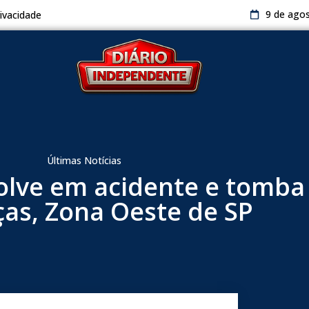
9 de ago
rivacidade
Últimas Notícias
olve em acidente e tomba
as, Zona Oeste de SP