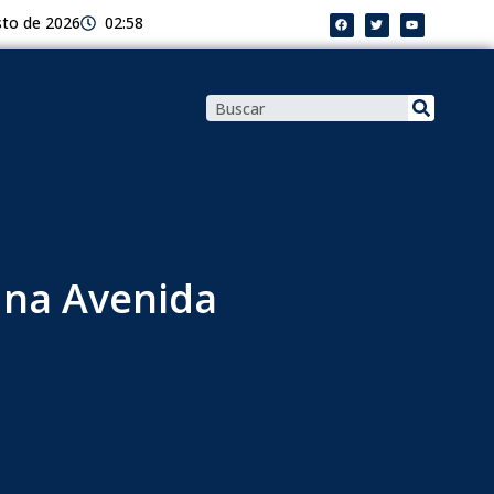
sto de 2026
02:58
 na Avenida