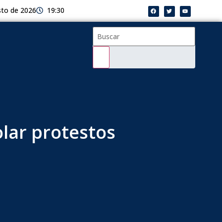
sto de 2026
19:30
olar protestos