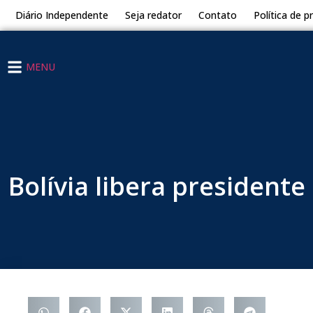
Diário Independente
Seja redator
Contato
Política de p
MENU
Bolívia libera presidente