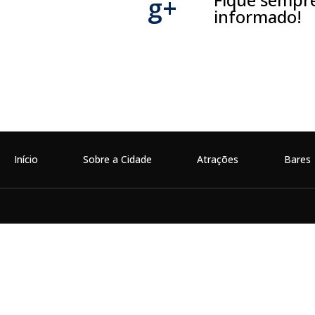
g+
informado!
Início
Sobre a Cidade
Atrações
Bares