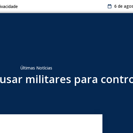
6 de ago
rivacidade
Últimas Notícias
 usar militares para contr