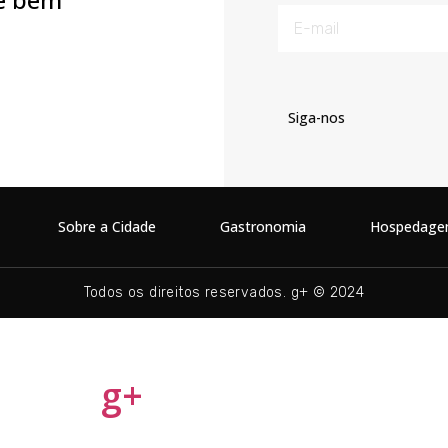
Siga-nos
Sobre a Cidade
Gastronomia
Hospedag
Todos os direitos reservados. g+ © 2024
g+