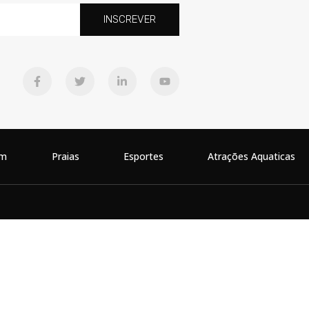
INSCREVER
em
Praias
Esportes
Atrações Aquaticas