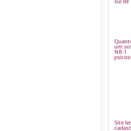
sul de
Quant
um so
NR-1
psicos
Site le
cadast