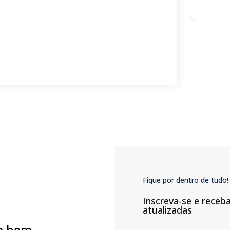
Fique por dentro de tudo!
Inscreva-se e receb
atualizadas
e bem