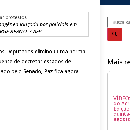
ogêneo lançada por policiais em
JORGE BERNAL / AFP
dos Deputados eliminou uma norma
Mais r
idente de decretar estados de
bado pelo Senado, Paz fica agora
VÍDEOS
do Acr
Edição
quinta-
agosto