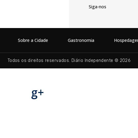
Siga-nos
Sobre a Cidade
Gastronomia
Hospedag
Todos os direitos reservados. Diário Independente © 2026
g+