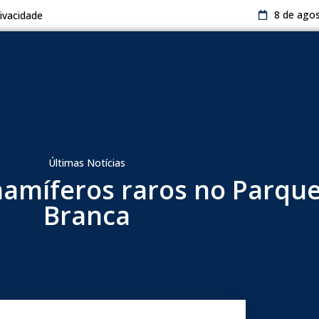
8 de ago
rivacidade
Últimas Notícias
amíferos raros no Parque
Branca