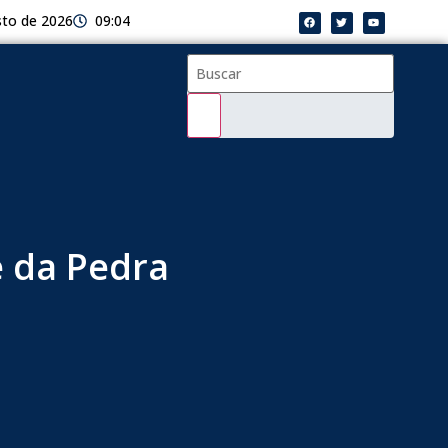
sto de 2026
09:04
 da Pedra