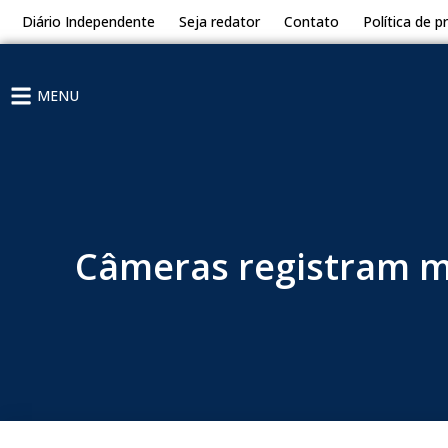
Diário Independente
Seja redator
Contato
Política de p
MENU
Câmeras registram m