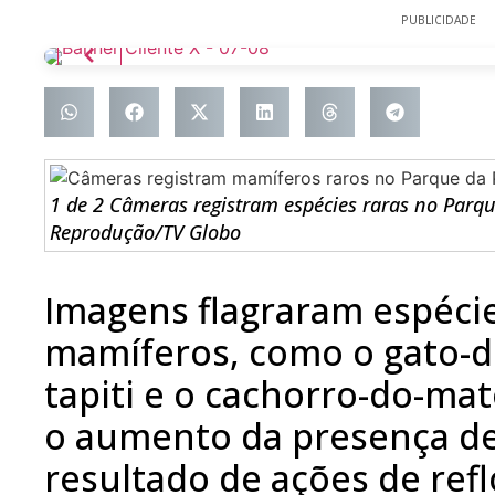
PUBLICIDADE
1 de 2 Câmeras registram espécies raras no Parq
Reprodução/TV Globo
Imagens flagraram espécie
mamíferos, como o gato-
tapiti e o cachorro-do-mat
o aumento da presença de
resultado de ações de ref