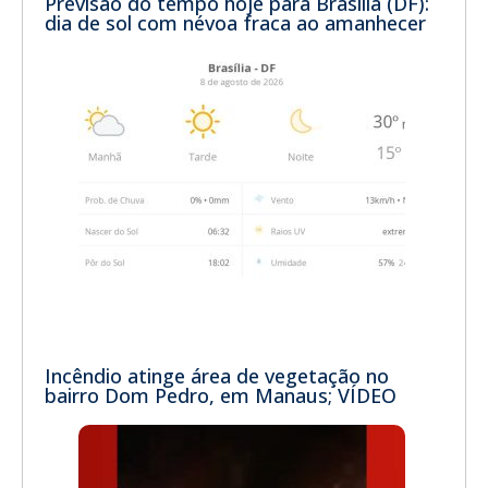
Previsão do tempo hoje para Brasília (DF):
dia de sol com névoa fraca ao amanhecer
Incêndio atinge área de vegetação no
bairro Dom Pedro, em Manaus; VÍDEO