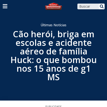
Últimas Notícias
Cão herói, briga em
escolas e acidente
aéreo de família
Huck: o que bombou
nos 15 anos de g1
MS
PUBLICIDADE