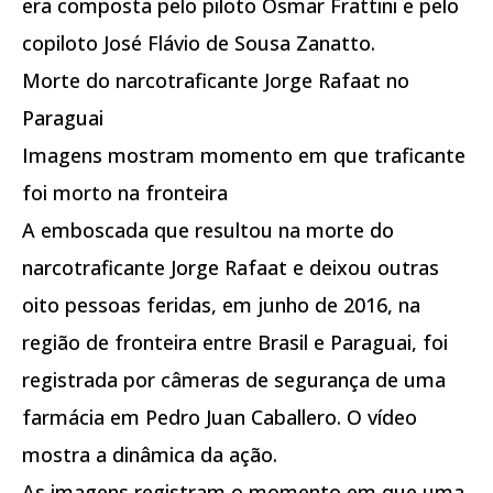
era composta pelo piloto Osmar Frattini e pelo
copiloto José Flávio de Sousa Zanatto.
Morte do narcotraficante Jorge Rafaat no
Paraguai
Imagens mostram momento em que traficante
foi morto na fronteira
A emboscada que resultou na morte do
narcotraficante Jorge Rafaat e deixou outras
oito pessoas feridas, em junho de 2016, na
região de fronteira entre Brasil e Paraguai, foi
registrada por câmeras de segurança de uma
farmácia em Pedro Juan Caballero. O vídeo
mostra a dinâmica da ação.
As imagens registram o momento em que uma