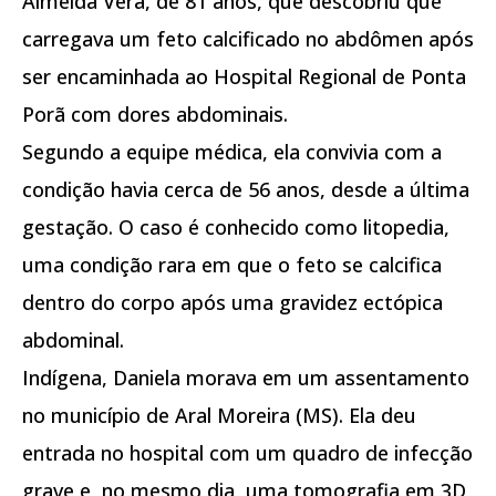
Almeida Vera, de 81 anos, que descobriu que
carregava um feto calcificado no abdômen após
ser encaminhada ao Hospital Regional de Ponta
Porã com dores abdominais.
Segundo a equipe médica, ela convivia com a
condição havia cerca de 56 anos, desde a última
gestação. O caso é conhecido como litopedia,
uma condição rara em que o feto se calcifica
dentro do corpo após uma gravidez ectópica
abdominal.
Indígena, Daniela morava em um assentamento
no município de Aral Moreira (MS). Ela deu
entrada no hospital com um quadro de infecção
grave e, no mesmo dia, uma tomografia em 3D