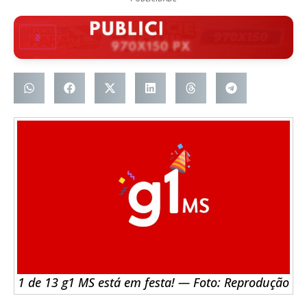
1 de 13 g1 MS está em festa! — Foto: Reprodução