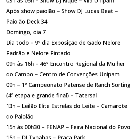
03h às 05h – Show DJ Rique – Vila Unipam
Após show paiolão – Show DJ Lucas Beat –
Paiolão Deck 34
Domingo, dia 7
Dia todo – 9º dia Exposição de Gado Nelore
Padrão e Nelore Pintado
09h às 16h – 46º Encontro Regional da Mulher
do Campo – Centro de Convenções Unipam
09h – 1º Campeonato Patense de Ranch Sorting
(4ª etapa e grande final) – Tatersal
13h – Leilão Elite Estrelas do Leite – Camarote
do Paiolão
15h às 00h30 – FENAP – Feira Nacional do Povo
15h – DJ Tybabas – Praça Park