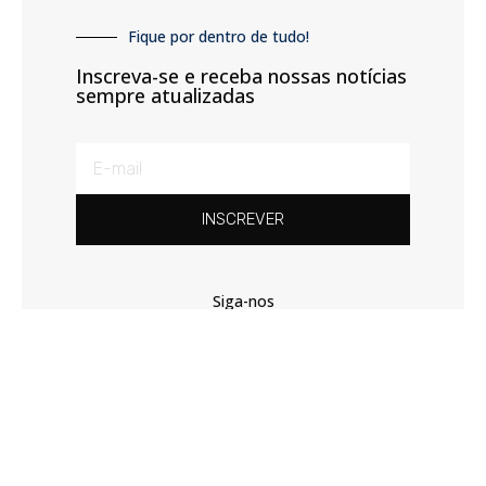
Fique por dentro de tudo!
Inscreva-se e receba nossas notícias
sempre atualizadas
INSCREVER
Siga-nos
Todos os direitos reservados. Diário Independente © 2026