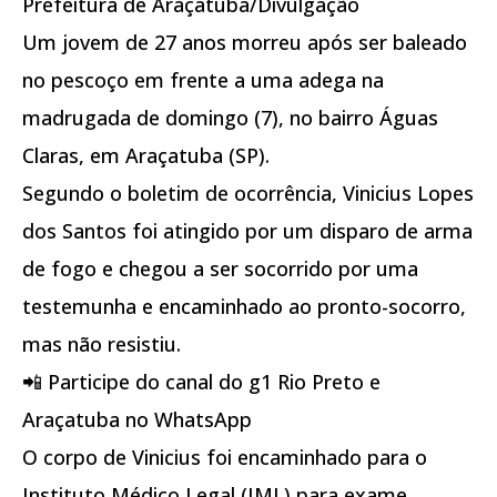
Prefeitura de Araçatuba/Divulgação
Um jovem de 27 anos morreu após ser baleado
no pescoço em frente a uma adega na
madrugada de domingo (7), no bairro Águas
Claras, em Araçatuba (SP).
Segundo o boletim de ocorrência, Vinicius Lopes
dos Santos foi atingido por um disparo de arma
de fogo e chegou a ser socorrido por uma
testemunha e encaminhado ao pronto-socorro,
mas não resistiu.
📲 Participe do canal do g1 Rio Preto e
Araçatuba no WhatsApp
O corpo de Vinicius foi encaminhado para o
Instituto Médico Legal (IML) para exame