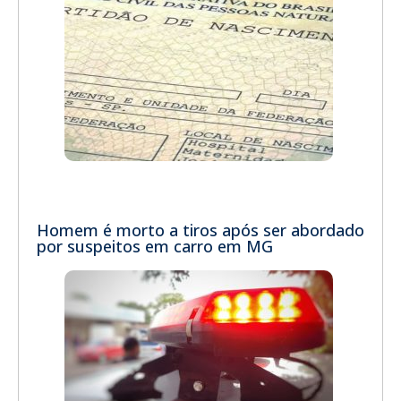
Homem é morto a tiros após ser abordado
por suspeitos em carro em MG