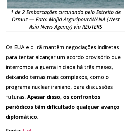
1 de 2 Embarcações circulando pelo Estreito de
Ormuz — Foto: Majid Asgaripour/WANA (West
Asia News Agency) via REUTERS
Os EUA e o Irã mantêm negociações indiretas
para tentar alcançar um acordo provisório que
interrompa a guerra iniciada há três meses,
deixando temas mais complexos, como o
programa nuclear iraniano, para discussões
futuras.
Apesar disso, os confrontos
periódicos têm dificultado qualquer avanço
diplomático.
Fonte:
Uol