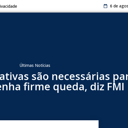
6 de ago
rivacidade
Últimas Notícias
cativas são necessárias pa
tenha firme queda, diz FMI