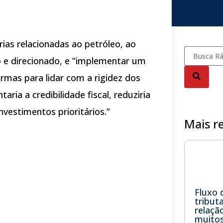
rias relacionadas ao petróleo, ao
e direcionado, e “implementar um
ormas para lidar com a rigidez dos
aria a credibilidade fiscal, reduziria
vestimentos prioritários.”
Mais r
Fluxo 
tribut
relaçã
muitos