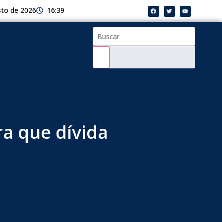
sto de 2026
16:39
ra que dívida