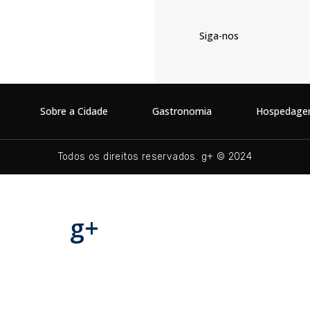
Siga-nos
Sobre a Cidade
Gastronomia
Hospedag
Todos os direitos reservados. g+ © 2024
g+