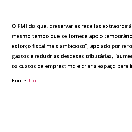
O FMI diz que, preservar as receitas extraordiná
mesmo tempo que se fornece apoio temporário 
esforço fiscal mais ambicioso”, apoiado por ref
gastos e reduzir as despesas tributárias, “aument
os custos de empréstimo e criaria espaço para in
Fonte:
Uol