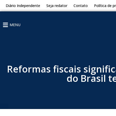
Diário Independente
Seja redator
Contato
Política de p
MENU
Reformas fiscais signifi
do Brasil 