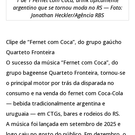
argentino que se tornou moda no RS — Foto:
Jonathan Heckler/Agência RBS
Clipe de “Fernet com Coca”, do grupo gaúcho
Quarteto Fronteira
O sucesso da música “Fernet com Coca”, do
grupo bageense Quarteto Fronteira, tornou-se
o principal motor por trás da disparada no
consumo e na venda do fernet com Coca-Cola
— bebida tradicionalmente argentina e
uruguaia — em CTGs, bares e rodeios do RS.
A música foi lançada em setembro de 2025 e
logo caiu no gosto do público. Em dezembro, o