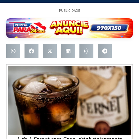
PUBLICIDADE
1 de 1 Fernet com Coca, drink tipicamente